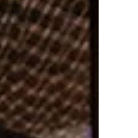
Vacaciones
Vida Sana
Baby Shower
Arte