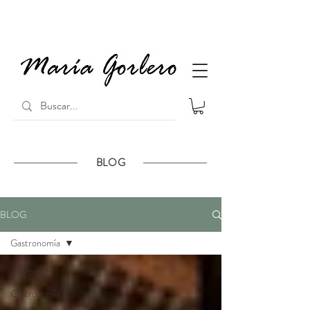
BLOG
BLOG
Gastronomía
All Posts
Gastronomía