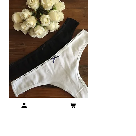
Pack x2 colaless en algodon
Agotado