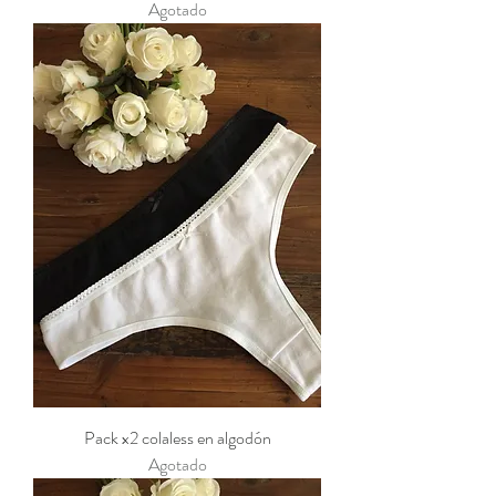
Agotado
Pack x2 colaless en algodón
Agotado