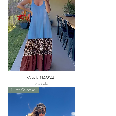
Vestido NASSAU
Agotado
Nueva Colección