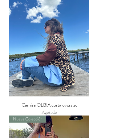
Camisa OLBIA corta oversize
Agotado
Nueva Colección