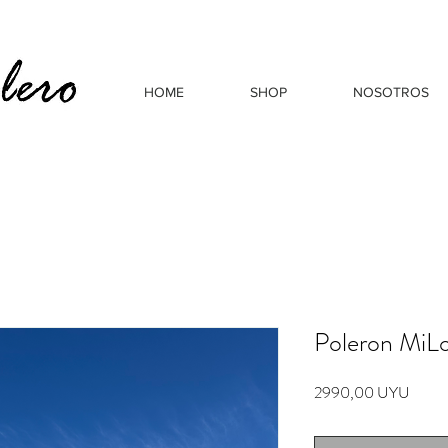
HOME
SHOP
NOSOTROS
Poleron MiL
Preci
2990,00 UYU