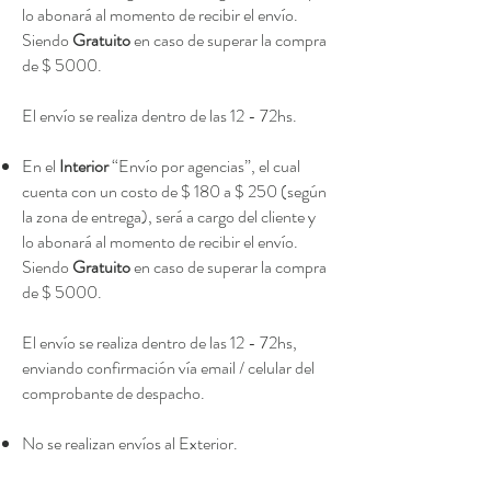
lo abonará al momento de recibir el envío.
Siendo
Gratuito
en caso de superar la compra
de $ 5000.
El envío se realiza dentro de las 12 - 72hs.
En el
Interior
“Envío por agencias”, el cual
cuenta con un costo de $ 180 a $ 250 (según
la zona de entrega), será a cargo del cliente y
lo abonará al momento de recibir el envío.
Siendo
Gratuito
en caso de superar la compra
de $ 5000.
El envío se realiza dentro de las 12 - 72hs,
enviando confirmación vía email / celular del
comprobante de despacho.
No se realizan envíos al Exterior.