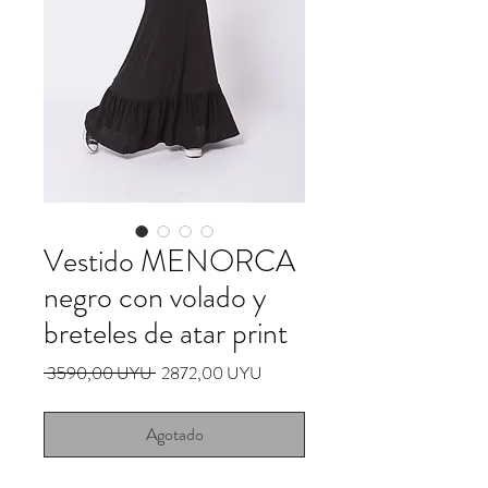
Vestido MENORCA
negro con volado y
breteles de atar print
Precio
Precio
 3590,00 UYU 
2872,00 UYU
de
oferta
Agotado