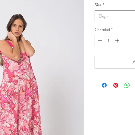
Size
*
Elegir
Cantidad
*
A