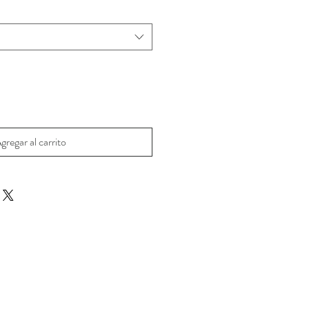
oferta
gregar al carrito