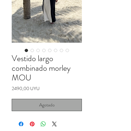
Vestido largo
combinado morley
MOU
Precio
2490,00 UYU
Agotado