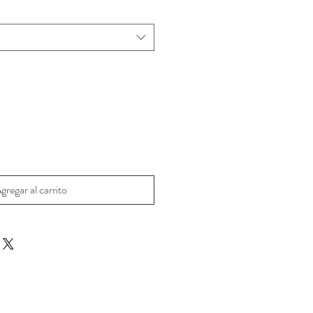
oferta
gregar al carrito