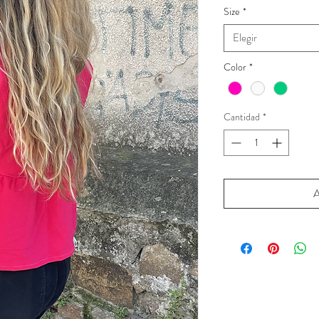
Size
*
Elegir
Color
*
Cantidad
*
A