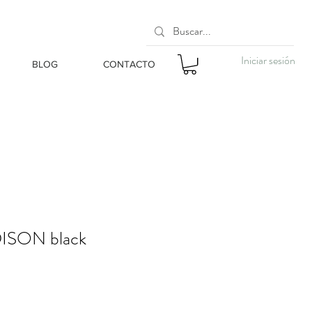
Iniciar sesión
BLOG
CONTACTO
ISON black
o