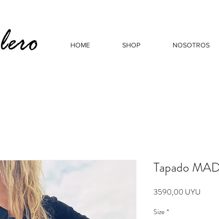
HOME
SHOP
NOSOTROS
Tapado MAD
Preci
3590,00 UYU
Size
*