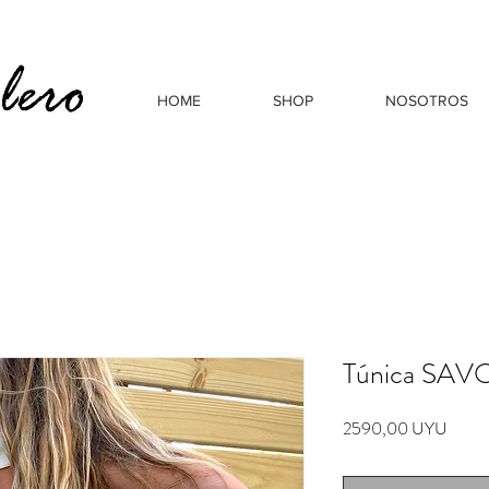
HOME
SHOP
NOSOTROS
Túnica SAVOI
Preci
2590,00 UYU