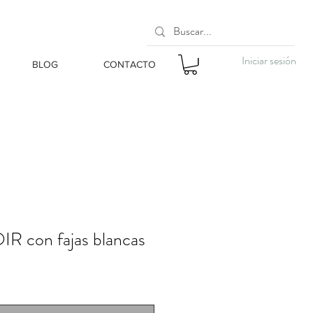
Iniciar sesión
BLOG
CONTACTO
R con fajas blancas
o