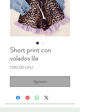
Short print con
volados lila
Precio
1290,00 UYU
Agotado