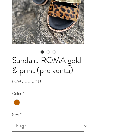
Sandalia ROMA gold
& print (pre venta)
Precio
6590,00 UYU
Color
*
Size
*