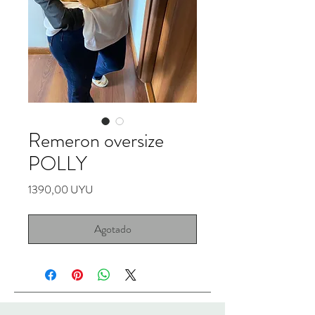
Remeron oversize
POLLY
Precio
1390,00 UYU
Agotado