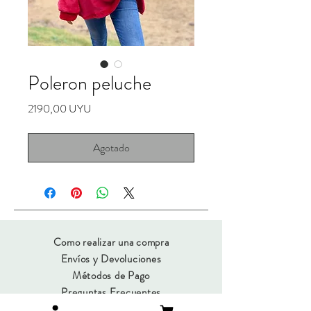
Poleron peluche
Precio
2190,00 UYU
Agotado
Como realizar una compra
Envíos y Devoluciones
Métodos de Pago
Preguntas Frecuentes