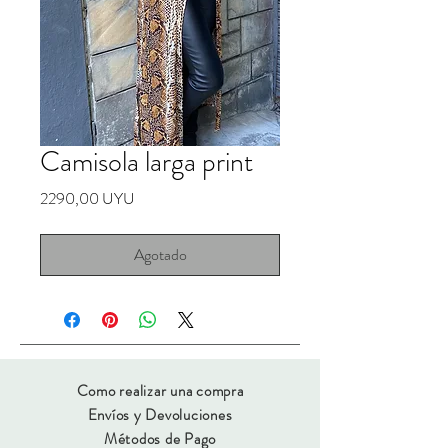
Camisola larga print
Precio
2290,00 UYU
Agotado
Como realizar una compra
Envíos y Devoluciones
Métodos de Pago