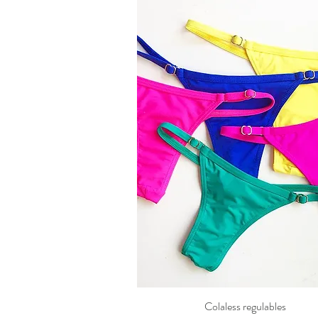
Colaless regulables
Vista rápida