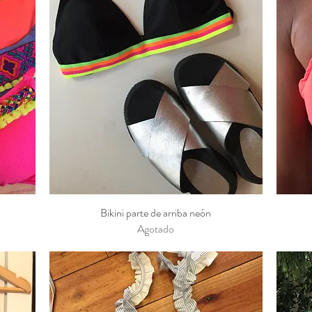
Bikini parte de arriba neón
Vista rápida
Agotado