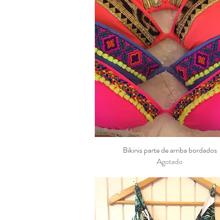
Bikinis parte de arriba bordados
Vista rápida
Agotado