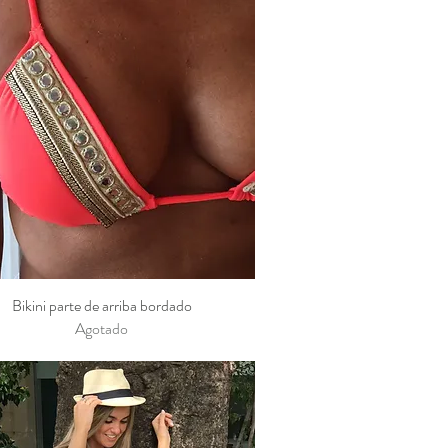
Bikini parte de arriba bordado
Vista rápida
Agotado