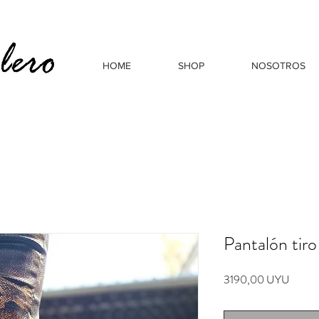
HOME
SHOP
NOSOTROS
Pantalón tiro
Precio
3190,00 UYU